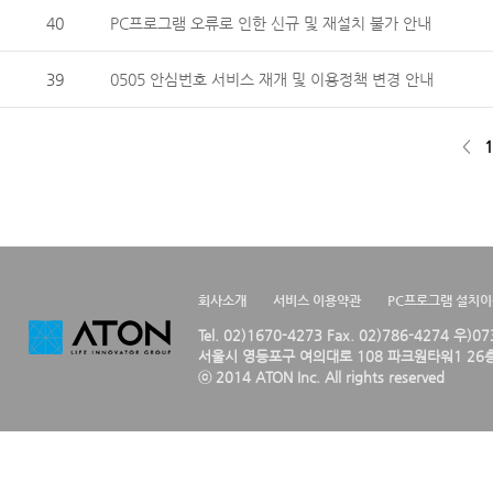
40
PC프로그램 오류로 인한 신규 및 재설치 불가 안내
39
0505 안심번호 서비스 재개 및 이용정책 변경 안내
<
1
회사소개
서비스 이용약관
PC프로그램 설치
Tel. 02)1670-4273 Fax. 02)786-4274 우)0
서울시 영등포구 여의대로 108 파크원타워1 26층
ⓒ 2014 ATON Inc. All rights reserved