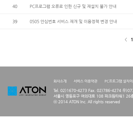
40
PC프로그램 오류로 인한 신규 및 재설치 불가 안내
39
0505 안심번호 서비스 재개 및 이용정책 변경 안내
<
1
회사소개
서비스 이용약관
PC프로그램 설치
Tel. 02)1670-4273 Fax. 02)786-4274 우)0
서울시 영등포구 여의대로 108 파크원타워1 26층
ⓒ 2014 ATON Inc. All rights reserved