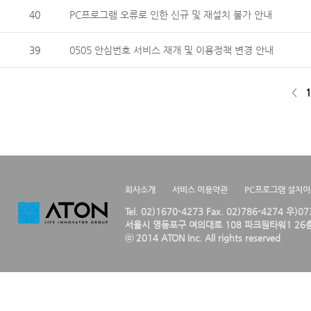
40
PC프로그램 오류로 인한 신규 및 재설치 불가 안내
39
0505 안심번호 서비스 재개 및 이용정책 변경 안내
<
1
회사소개
서비스 이용약관
PC프로그램 설치
Tel. 02)1670-4273 Fax. 02)786-4274 우)0
서울시 영등포구 여의대로 108 파크원타워1 26층
ⓒ 2014 ATON Inc. All rights reserved