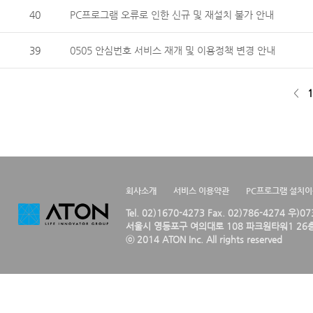
40
PC프로그램 오류로 인한 신규 및 재설치 불가 안내
39
0505 안심번호 서비스 재개 및 이용정책 변경 안내
<
1
회사소개
서비스 이용약관
PC프로그램 설치
Tel. 02)1670-4273 Fax. 02)786-4274 우)0
서울시 영등포구 여의대로 108 파크원타워1 26층
ⓒ 2014 ATON Inc. All rights reserved