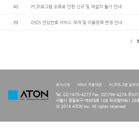
40
PC프로그램 오류로 인한 신규 및 재설치 불가 안내
39
0505 안심번호 서비스 재개 및 이용정책 변경 안내
<
1
회사소개
서비스 이용약관
PC프로그램 설치
Tel. 02)1670-4273 Fax. 02)786-4274 우)0
서울시 영등포구 여의대로 108 파크원타워1 26층
ⓒ 2014 ATON Inc. All rights reserved