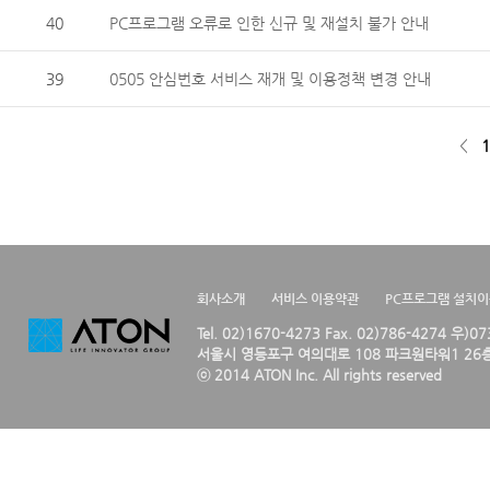
40
PC프로그램 오류로 인한 신규 및 재설치 불가 안내
39
0505 안심번호 서비스 재개 및 이용정책 변경 안내
<
1
회사소개
서비스 이용약관
PC프로그램 설치
Tel. 02)1670-4273 Fax. 02)786-4274 우)0
서울시 영등포구 여의대로 108 파크원타워1 26층
ⓒ 2014 ATON Inc. All rights reserved