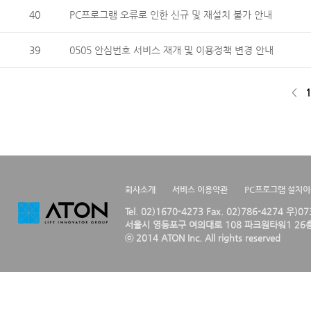
40
PC프로그램 오류로 인한 신규 및 재설치 불가 안내
39
0505 안심번호 서비스 재개 및 이용정책 변경 안내
<
1
회사소개
서비스 이용약관
PC프로그램 설치
Tel. 02)1670-4273 Fax. 02)786-4274 우)0
서울시 영등포구 여의대로 108 파크원타워1 26층
ⓒ 2014 ATON Inc. All rights reserved