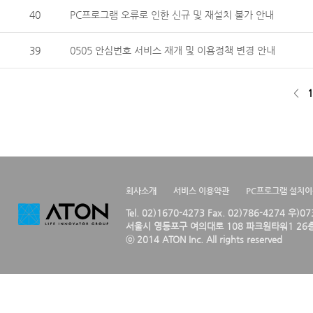
40
PC프로그램 오류로 인한 신규 및 재설치 불가 안내
39
0505 안심번호 서비스 재개 및 이용정책 변경 안내
<
1
회사소개
서비스 이용약관
PC프로그램 설치
Tel. 02)1670-4273 Fax. 02)786-4274 우)0
서울시 영등포구 여의대로 108 파크원타워1 26층
ⓒ 2014 ATON Inc. All rights reserved