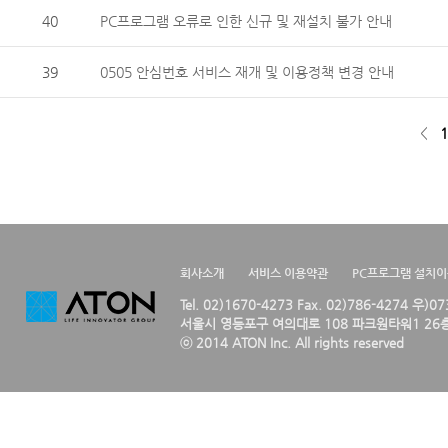
40
PC프로그램 오류로 인한 신규 및 재설치 불가 안내
39
0505 안심번호 서비스 재개 및 이용정책 변경 안내
<
1
회사소개
서비스 이용약관
PC프로그램 설치
Tel. 02)1670-4273 Fax. 02)786-4274 우)0
서울시 영등포구 여의대로 108 파크원타워1 26층
ⓒ 2014 ATON Inc. All rights reserved