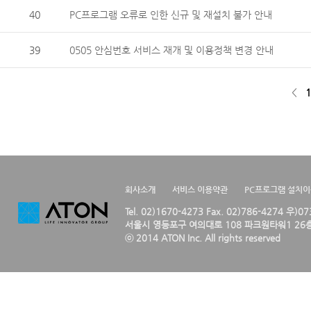
40
PC프로그램 오류로 인한 신규 및 재설치 불가 안내
39
0505 안심번호 서비스 재개 및 이용정책 변경 안내
<
1
회사소개
서비스 이용약관
PC프로그램 설치
Tel. 02)1670-4273 Fax. 02)786-4274 우)0
서울시 영등포구 여의대로 108 파크원타워1 26층
ⓒ 2014 ATON Inc. All rights reserved