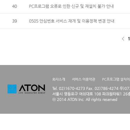
40
PC프로그램 오류로 인한 신규 및 재설치 불가 안내
39
0505 안심번호 서비스 재개 및 이용정책 변경 안내
<
1
회사소개
서비스 이용약관
PC프로그램 설치
Tel. 02)1670-4273 Fax. 02)786-4274 우)0
서울시 영등포구 여의대로 108 파크원타워1 26층
ⓒ 2014 ATON Inc. All rights reserved