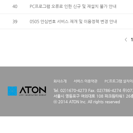
40
PC프로그램 오류로 인한 신규 및 재설치 불가 안내
39
0505 안심번호 서비스 재개 및 이용정책 변경 안내
<
1
회사소개
서비스 이용약관
PC프로그램 설치
Tel. 02)1670-4273 Fax. 02)786-4274 우)0
서울시 영등포구 여의대로 108 파크원타워1 26층
ⓒ 2014 ATON Inc. All rights reserved