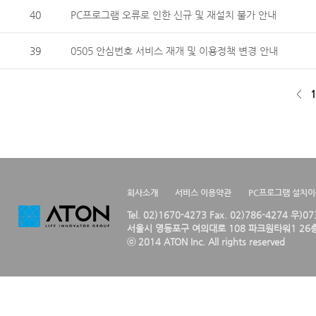
40
PC프로그램 오류로 인한 신규 및 재설치 불가 안내
39
0505 안심번호 서비스 재개 및 이용정책 변경 안내
<
1
회사소개
서비스 이용약관
PC프로그램 설치
Tel. 02)1670-4273 Fax. 02)786-4274 우)0
서울시 영등포구 여의대로 108 파크원타워1 26층
ⓒ 2014 ATON Inc. All rights reserved