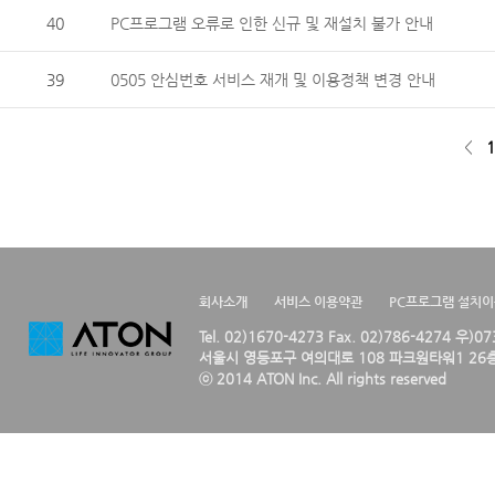
40
PC프로그램 오류로 인한 신규 및 재설치 불가 안내
39
0505 안심번호 서비스 재개 및 이용정책 변경 안내
<
1
회사소개
서비스 이용약관
PC프로그램 설치
Tel. 02)1670-4273 Fax. 02)786-4274 우)0
서울시 영등포구 여의대로 108 파크원타워1 26층
ⓒ 2014 ATON Inc. All rights reserved