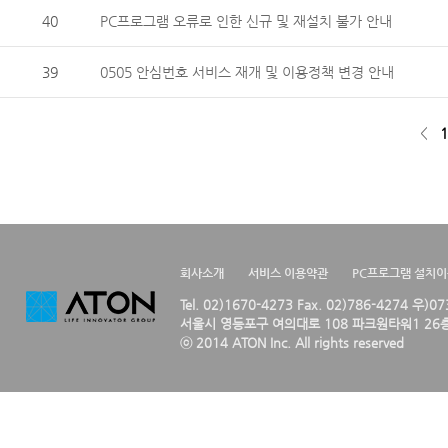
40
PC프로그램 오류로 인한 신규 및 재설치 불가 안내
39
0505 안심번호 서비스 재개 및 이용정책 변경 안내
<
1
회사소개
서비스 이용약관
PC프로그램 설치
Tel. 02)1670-4273 Fax. 02)786-4274 우)0
서울시 영등포구 여의대로 108 파크원타워1 26층
ⓒ 2014 ATON Inc. All rights reserved