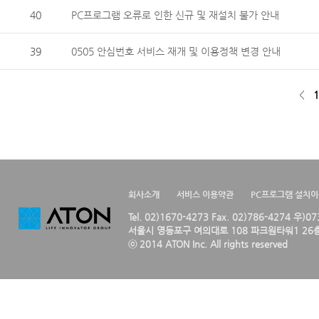
40
PC프로그램 오류로 인한 신규 및 재설치 불가 안내
39
0505 안심번호 서비스 재개 및 이용정책 변경 안내
<
1
회사소개
서비스 이용약관
PC프로그램 설치
Tel. 02)1670-4273 Fax. 02)786-4274 우)0
서울시 영등포구 여의대로 108 파크원타워1 26층
ⓒ 2014 ATON Inc. All rights reserved