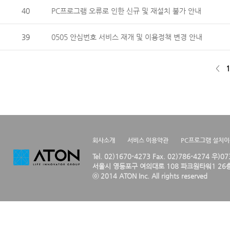
40
PC프로그램 오류로 인한 신규 및 재설치 불가 안내
39
0505 안심번호 서비스 재개 및 이용정책 변경 안내
<
1
회사소개
서비스 이용약관
PC프로그램 설치
Tel. 02)1670-4273 Fax. 02)786-4274 우)0
서울시 영등포구 여의대로 108 파크원타워1 26층
ⓒ 2014 ATON Inc. All rights reserved