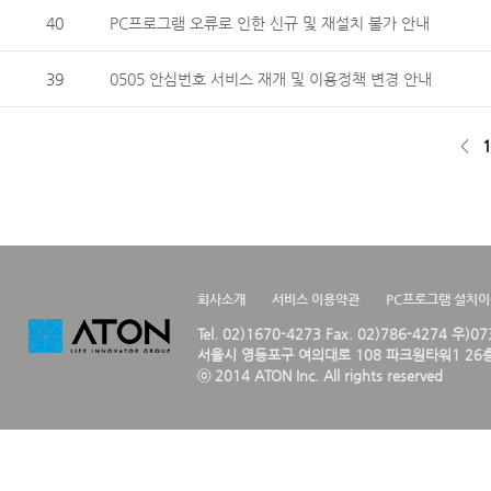
40
PC프로그램 오류로 인한 신규 및 재설치 불가 안내
39
0505 안심번호 서비스 재개 및 이용정책 변경 안내
<
1
회사소개
서비스 이용약관
PC프로그램 설치
Tel. 02)1670-4273 Fax. 02)786-4274 우)0
서울시 영등포구 여의대로 108 파크원타워1 26층
ⓒ 2014 ATON Inc. All rights reserved