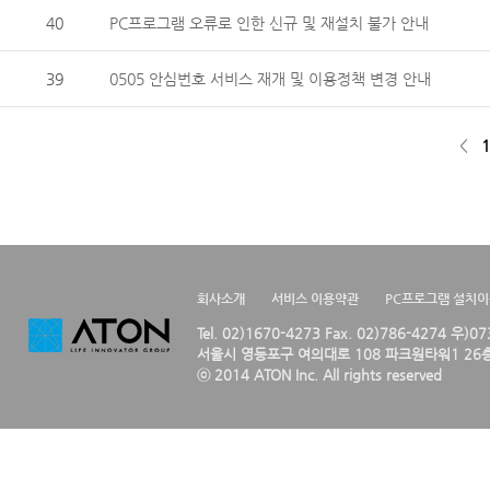
40
PC프로그램 오류로 인한 신규 및 재설치 불가 안내
39
0505 안심번호 서비스 재개 및 이용정책 변경 안내
<
1
회사소개
서비스 이용약관
PC프로그램 설치
Tel. 02)1670-4273 Fax. 02)786-4274 우)0
서울시 영등포구 여의대로 108 파크원타워1 26층
ⓒ 2014 ATON Inc. All rights reserved