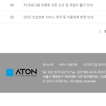
40
PC프로그램 오류로 인한 신규 및 재설치 불가 안내
39
0505 안심번호 서비스 재개 및 이용정책 변경 안내
<
1
회사소개
서비스 이용약관
PC프로그램 설치
Tel. 02)1670-4273 Fax. 02)786-4274 우)0
서울시 영등포구 여의대로 108 파크원타워1 26층
ⓒ 2014 ATON Inc. All rights reserved