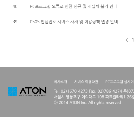
40
PC프로그램 오류로 인한 신규 및 재설치 불가 안내
39
0505 안심번호 서비스 재개 및 이용정책 변경 안내
<
1
회사소개
서비스 이용약관
PC프로그램 설치
Tel. 02)1670-4273 Fax. 02)786-4274 우)0
서울시 영등포구 여의대로 108 파크원타워1 26층
ⓒ 2014 ATON Inc. All rights reserved