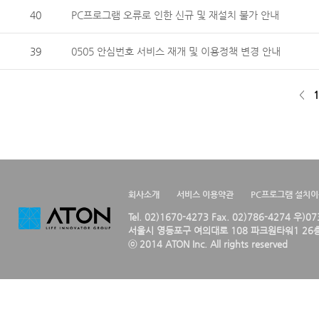
40
PC프로그램 오류로 인한 신규 및 재설치 불가 안내
39
0505 안심번호 서비스 재개 및 이용정책 변경 안내
<
1
회사소개
서비스 이용약관
PC프로그램 설치
Tel. 02)1670-4273 Fax. 02)786-4274 우)0
서울시 영등포구 여의대로 108 파크원타워1 26층
ⓒ 2014 ATON Inc. All rights reserved