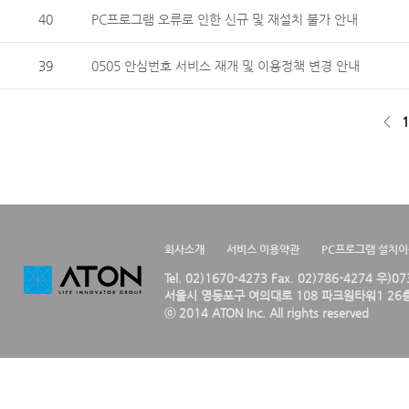
40
PC프로그램 오류로 인한 신규 및 재설치 불가 안내
39
0505 안심번호 서비스 재개 및 이용정책 변경 안내
<
1
회사소개
서비스 이용약관
PC프로그램 설치
Tel. 02)1670-4273 Fax. 02)786-4274 우)0
서울시 영등포구 여의대로 108 파크원타워1 26층
ⓒ 2014 ATON Inc. All rights reserved