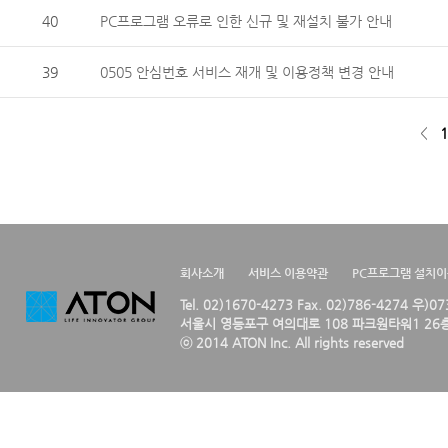
40
PC프로그램 오류로 인한 신규 및 재설치 불가 안내
39
0505 안심번호 서비스 재개 및 이용정책 변경 안내
<
1
회사소개
서비스 이용약관
PC프로그램 설치
Tel. 02)1670-4273 Fax. 02)786-4274 우)0
서울시 영등포구 여의대로 108 파크원타워1 26층
ⓒ 2014 ATON Inc. All rights reserved