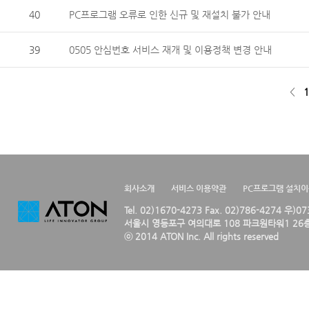
40
PC프로그램 오류로 인한 신규 및 재설치 불가 안내
39
0505 안심번호 서비스 재개 및 이용정책 변경 안내
<
1
회사소개
서비스 이용약관
PC프로그램 설치
Tel. 02)1670-4273 Fax. 02)786-4274 우)0
서울시 영등포구 여의대로 108 파크원타워1 26층
ⓒ 2014 ATON Inc. All rights reserved