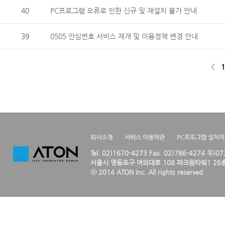
40
PC프로그램 오류로 인한 신규 및 재설치 불가 안내
39
0505 안심번호 서비스 재개 및 이용정책 변경 안내
<
1
회사소개
서비스 이용약관
PC프로그램 설치
Tel. 02)1670-4273 Fax. 02)786-4274 우)0
서울시 영등포구 여의대로 108 파크원타워1 26층
ⓒ 2014 ATON Inc. All rights reserved