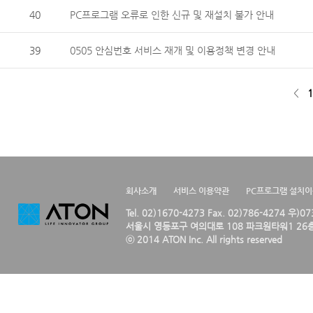
40
PC프로그램 오류로 인한 신규 및 재설치 불가 안내
39
0505 안심번호 서비스 재개 및 이용정책 변경 안내
<
1
회사소개
서비스 이용약관
PC프로그램 설치
Tel. 02)1670-4273 Fax. 02)786-4274 우)0
서울시 영등포구 여의대로 108 파크원타워1 26층
ⓒ 2014 ATON Inc. All rights reserved