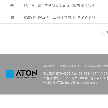
40
PC프로그램 오류로 인한 신규 및 재설치 불가 안내
39
0505 안심번호 서비스 재개 및 이용정책 변경 안내
<
1
회사소개
서비스 이용약관
PC프로그램 설치
Tel. 02)1670-4273 Fax. 02)786-4274 우)0
서울시 영등포구 여의대로 108 파크원타워1 26층
ⓒ 2014 ATON Inc. All rights reserved