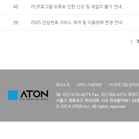
40
PC프로그램 오류로 인한 신규 및 재설치 불가 안내
39
0505 안심번호 서비스 재개 및 이용정책 변경 안내
<
1
회사소개
서비스 이용약관
PC프로그램 설치
Tel. 02)1670-4273 Fax. 02)786-4274 우)0
서울시 영등포구 여의대로 108 파크원타워1 26층
ⓒ 2014 ATON Inc. All rights reserved