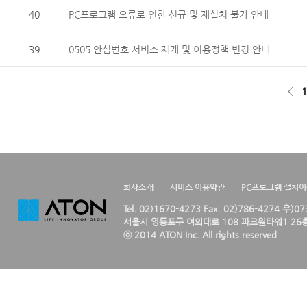
40
PC프로그램 오류로 인한 신규 및 재설치 불가 안내
39
0505 안심번호 서비스 재개 및 이용정책 변경 안내
<
1
회사소개
서비스 이용약관
PC프로그램 설치
Tel. 02)1670-4273 Fax. 02)786-4274 우)0
서울시 영등포구 여의대로 108 파크원타워1 26층
ⓒ 2014 ATON Inc. All rights reserved