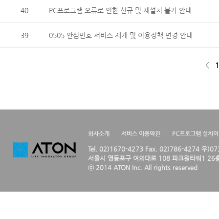
40
PC프로그램 오류로 인한 신규 및 재설치 불가 안내
39
0505 안심번호 서비스 재개 및 이용정책 변경 안내
<
1
회사소개
서비스 이용약관
PC프로그램 설치
Tel. 02)1670-4273 Fax. 02)786-4274 우)0
서울시 영등포구 여의대로 108 파크원타워1 26층
ⓒ 2014 ATON Inc. All rights reserved