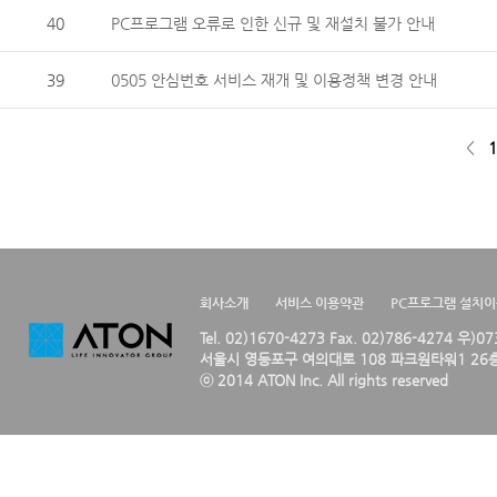
40
PC프로그램 오류로 인한 신규 및 재설치 불가 안내
39
0505 안심번호 서비스 재개 및 이용정책 변경 안내
<
1
회사소개
서비스 이용약관
PC프로그램 설치
Tel. 02)1670-4273 Fax. 02)786-4274 우)0
서울시 영등포구 여의대로 108 파크원타워1 26층
ⓒ 2014 ATON Inc. All rights reserved