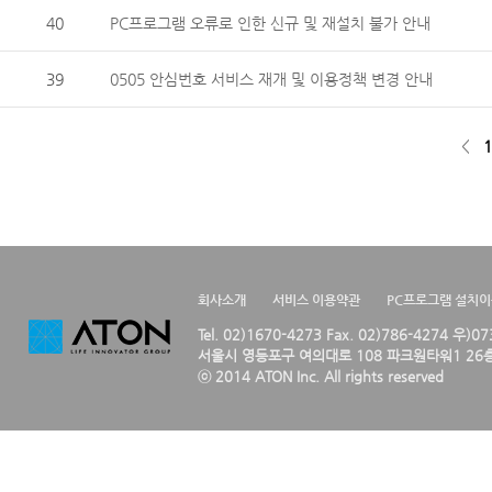
40
PC프로그램 오류로 인한 신규 및 재설치 불가 안내
39
0505 안심번호 서비스 재개 및 이용정책 변경 안내
<
1
회사소개
서비스 이용약관
PC프로그램 설치
Tel. 02)1670-4273 Fax. 02)786-4274 우)0
서울시 영등포구 여의대로 108 파크원타워1 26층
ⓒ 2014 ATON Inc. All rights reserved