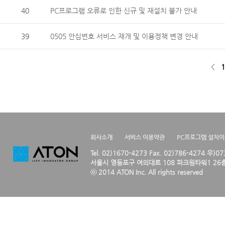
40
PC프로그램 오류로 인한 신규 및 재설치 불가 안내
39
0505 안심번호 서비스 재개 및 이용정책 변경 안내
<
1
회사소개
서비스 이용약관
PC프로그램 설치
Tel. 02)1670-4273 Fax. 02)786-4274 우)0
서울시 영등포구 여의대로 108 파크원타워1 26층
ⓒ 2014 ATON Inc. All rights reserved