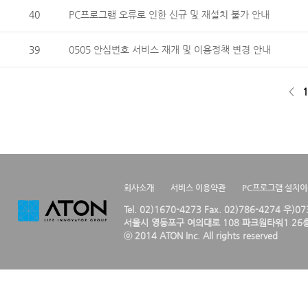
40
PC프로그램 오류로 인한 신규 및 재설치 불가 안내
39
0505 안심번호 서비스 재개 및 이용정책 변경 안내
<
1
회사소개
서비스 이용약관
PC프로그램 설치
Tel. 02)1670-4273 Fax. 02)786-4274 우)0
서울시 영등포구 여의대로 108 파크원타워1 26층
ⓒ 2014 ATON Inc. All rights reserved