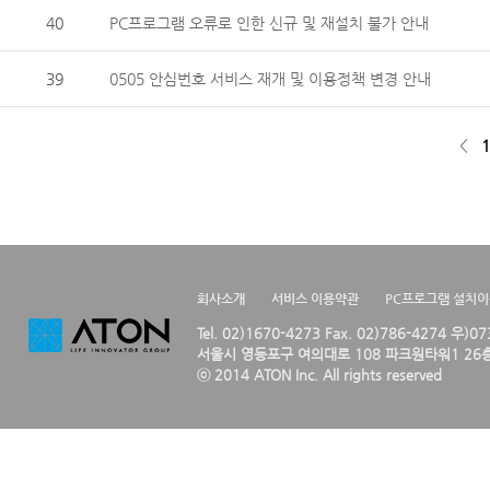
40
PC프로그램 오류로 인한 신규 및 재설치 불가 안내
39
0505 안심번호 서비스 재개 및 이용정책 변경 안내
<
1
회사소개
서비스 이용약관
PC프로그램 설치
Tel. 02)1670-4273 Fax. 02)786-4274 우)0
서울시 영등포구 여의대로 108 파크원타워1 26층
ⓒ 2014 ATON Inc. All rights reserved