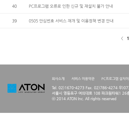
40
PC프로그램 오류로 인한 신규 및 재설치 불가 안내
39
0505 안심번호 서비스 재개 및 이용정책 변경 안내
<
1
회사소개
서비스 이용약관
PC프로그램 설치
Tel. 02)1670-4273 Fax. 02)786-4274 우)0
서울시 영등포구 여의대로 108 파크원타워1 26층
ⓒ 2014 ATON Inc. All rights reserved