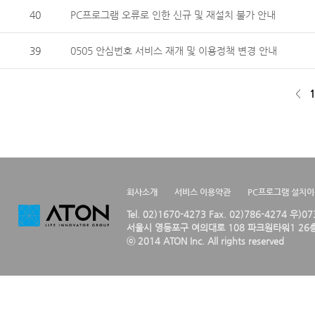
40
PC프로그램 오류로 인한 신규 및 재설치 불가 안내
39
0505 안심번호 서비스 재개 및 이용정책 변경 안내
<
1
회사소개
서비스 이용약관
PC프로그램 설치
Tel. 02)1670-4273 Fax. 02)786-4274 우)0
서울시 영등포구 여의대로 108 파크원타워1 26층
ⓒ 2014 ATON Inc. All rights reserved