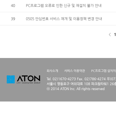
40
PC프로그램 오류로 인한 신규 및 재설치 불가 안내
39
0505 안심번호 서비스 재개 및 이용정책 변경 안내
<
1
회사소개
서비스 이용약관
PC프로그램 설치
Tel. 02)1670-4273 Fax. 02)786-4274 우)0
서울시 영등포구 여의대로 108 파크원타워1 26층
ⓒ 2014 ATON Inc. All rights reserved