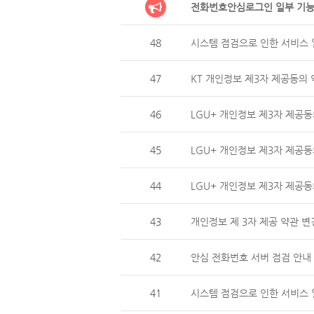
전화번호안심로그인 일부 기능
48
시스템 점검으로 인한 서비스 일
47
KT 개인정보 제3자 제공동의 
46
LGU+ 개인정보 제3자 제
45
LGU+ 개인정보 제3자 제공동
44
LGU+ 개인정보 제3자 제
43
개인정보 제 3자 제공 약관 변
42
안심 전화번호 서버 점검 안내 (
41
시스템 점검으로 인한 서비스 