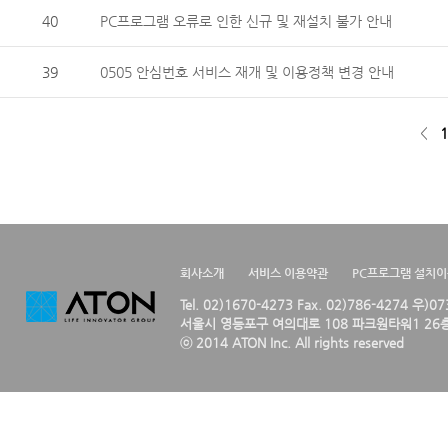
40
PC프로그램 오류로 인한 신규 및 재설치 불가 안내
39
0505 안심번호 서비스 재개 및 이용정책 변경 안내
<
1
회사소개
서비스 이용약관
PC프로그램 설치
Tel. 02)1670-4273 Fax. 02)786-4274 우)0
서울시 영등포구 여의대로 108 파크원타워1 26층
ⓒ 2014 ATON Inc. All rights reserved