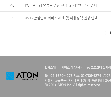
40
PC프로그램 오류로 인한 신규 및 재설치 불가 안내
39
0505 안심번호 서비스 재개 및 이용정책 변경 안내
<
1
회사소개
서비스 이용약관
PC프로그램 설치
Tel. 02)1670-4273 Fax. 02)786-4274 우)0
서울시 영등포구 여의대로 108 파크원타워1 26층
ⓒ 2014 ATON Inc. All rights reserved