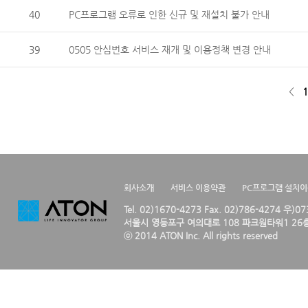
40
PC프로그램 오류로 인한 신규 및 재설치 불가 안내
39
0505 안심번호 서비스 재개 및 이용정책 변경 안내
<
1
회사소개
서비스 이용약관
PC프로그램 설치
Tel. 02)1670-4273 Fax. 02)786-4274 우)0
서울시 영등포구 여의대로 108 파크원타워1 26층
ⓒ 2014 ATON Inc. All rights reserved