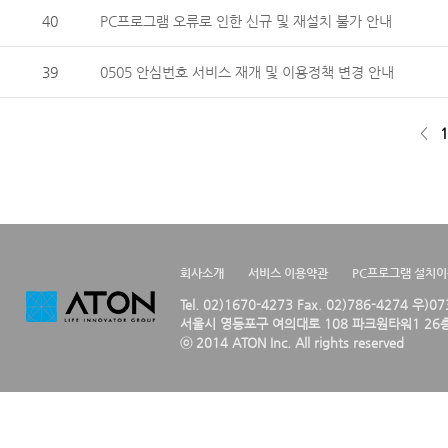
40
PC프로그램 오류로 인한 신규 및 재설치 불가 안내
39
0505 안심번호 서비스 재개 및 이용정책 변경 안내
<
1
회사소개
서비스 이용약관
PC프로그램 설치
Tel. 02)1670-4273 Fax. 02)786-4274 우)0
서울시 영등포구 여의대로 108 파크원타워1 26층
ⓒ 2014 ATON Inc. All rights reserved