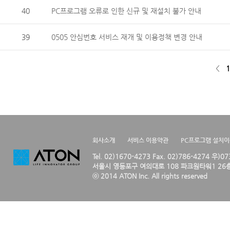
40
PC프로그램 오류로 인한 신규 및 재설치 불가 안내
39
0505 안심번호 서비스 재개 및 이용정책 변경 안내
<
1
회사소개
서비스 이용약관
PC프로그램 설치
Tel. 02)1670-4273 Fax. 02)786-4274 우)0
서울시 영등포구 여의대로 108 파크원타워1 26층
ⓒ 2014 ATON Inc. All rights reserved