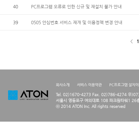
40
PC프로그램 오류로 인한 신규 및 재설치 불가 안내
39
0505 안심번호 서비스 재개 및 이용정책 변경 안내
<
1
회사소개
서비스 이용약관
PC프로그램 설치
Tel. 02)1670-4273 Fax. 02)786-4274 우)0
서울시 영등포구 여의대로 108 파크원타워1 26층
ⓒ 2014 ATON Inc. All rights reserved