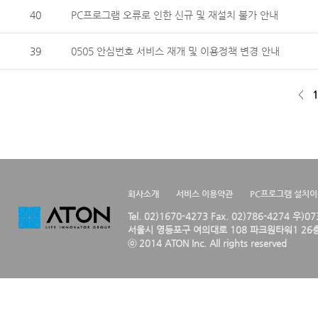
40
PC프로그램 오류로 인한 신규 및 재설치 불가 안내
39
0505 안심번호 서비스 재개 및 이용정책 변경 안내
<
1
회사소개
서비스 이용약관
PC프로그램 설치
Tel. 02)1670-4273 Fax. 02)786-4274 우)0
서울시 영등포구 여의대로 108 파크원타워1 26층
ⓒ 2014 ATON Inc. All rights reserved