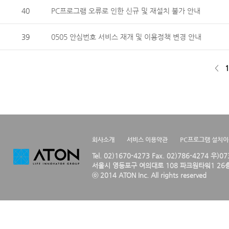
40
PC프로그램 오류로 인한 신규 및 재설치 불가 안내
39
0505 안심번호 서비스 재개 및 이용정책 변경 안내
<
1
회사소개
서비스 이용약관
PC프로그램 설치
Tel. 02)1670-4273 Fax. 02)786-4274 우)0
서울시 영등포구 여의대로 108 파크원타워1 26층
ⓒ 2014 ATON Inc. All rights reserved