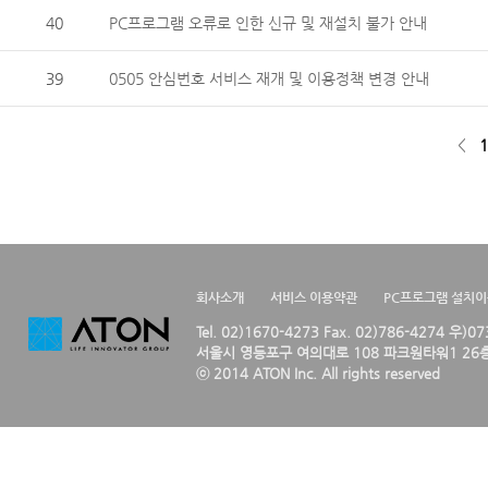
40
PC프로그램 오류로 인한 신규 및 재설치 불가 안내
39
0505 안심번호 서비스 재개 및 이용정책 변경 안내
<
1
회사소개
서비스 이용약관
PC프로그램 설치
Tel. 02)1670-4273 Fax. 02)786-4274 우)0
서울시 영등포구 여의대로 108 파크원타워1 26층
ⓒ 2014 ATON Inc. All rights reserved