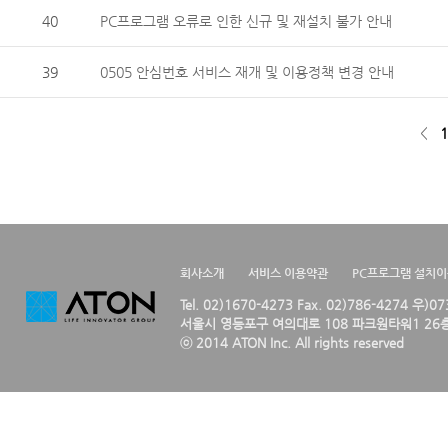
40
PC프로그램 오류로 인한 신규 및 재설치 불가 안내
39
0505 안심번호 서비스 재개 및 이용정책 변경 안내
<
1
회사소개
서비스 이용약관
PC프로그램 설치
Tel. 02)1670-4273 Fax. 02)786-4274 우)0
서울시 영등포구 여의대로 108 파크원타워1 26층
ⓒ 2014 ATON Inc. All rights reserved